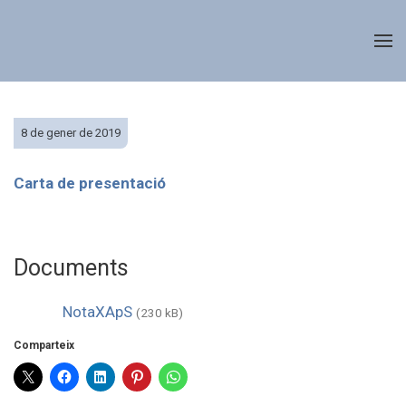
8 de gener de 2019
Carta de presentació
Documents
NotaXApS
(230 kB)
Comparteix