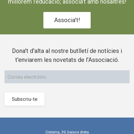
millorem l’educació; associa’t amb nosaltres!
Associa’t!
Dona't d'alta al nostre butlletí de notícies i
t'enviarem les novetats de l'Associació.
Subscriu-te
Cisterna, 39, baixos dreta