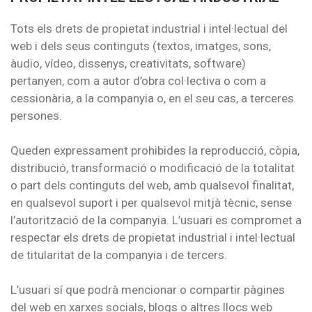
Tots els drets de propietat industrial i intel·lectual del
web i dels seus continguts (textos, imatges, sons,
àudio, vídeo, dissenys, creativitats, software)
pertanyen, com a autor d’obra col·lectiva o com a
cessionària, a la companyia o, en el seu cas, a terceres
persones.
Queden expressament prohibides la reproducció, còpia,
distribució, transformació o modificació de la totalitat
o part dels continguts del web, amb qualsevol finalitat,
en qualsevol suport i per qualsevol mitjà tècnic, sense
l’autorització de la companyia. L’usuari es compromet a
respectar els drets de propietat industrial i intel·lectual
de titularitat de la companyia i de tercers.
L’usuari sí que podrà mencionar o compartir pàgines
del web en xarxes socials, blogs o altres llocs web