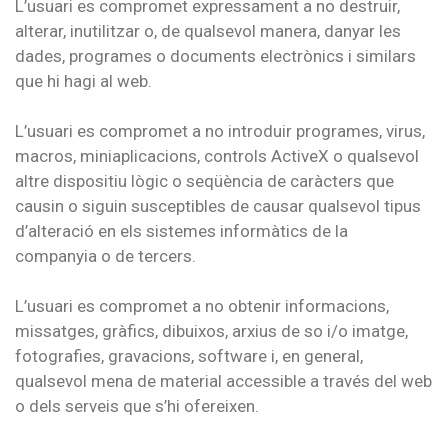
L’usuari es compromet expressament a no destruir,
alterar, inutilitzar o, de qualsevol manera, danyar les
dades, programes o documents electrònics i similars
que hi hagi al web.
L’usuari es compromet a no introduir programes, virus,
macros, miniaplicacions, controls ActiveX o qualsevol
altre dispositiu lògic o seqüència de caràcters que
causin o siguin susceptibles de causar qualsevol tipus
d’alteració en els sistemes informàtics de la
companyia o de tercers.
L’usuari es compromet a no obtenir informacions,
missatges, gràfics, dibuixos, arxius de so i/o imatge,
fotografies, gravacions, software i, en general,
qualsevol mena de material accessible a través del web
o dels serveis que s’hi ofereixen.