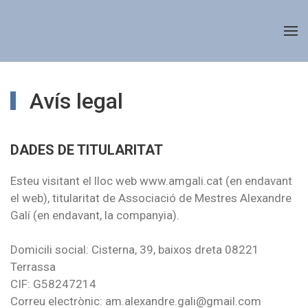
Avís legal
DADES DE TITULARITAT
Esteu visitant el lloc web www.amgali.cat (en endavant
el web), titularitat de Associació de Mestres Alexandre
Galí (en endavant, la companyia).
Domicili social: Cisterna, 39, baixos dreta 08221
Terrassa
CIF: G58247214
Correu electrònic: am.alexandre.gali@gmail.com