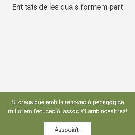
Entitats de les quals formem part
Si creus que amb la renovació pedagògica
millorem l’educació; associa’t amb nosaltres!
Associa’t!