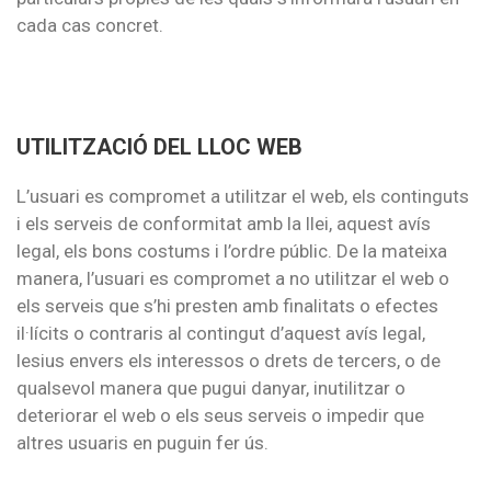
cada cas concret.
UTILITZACIÓ DEL LLOC WEB
L’usuari es compromet a utilitzar el web, els continguts
i els serveis de conformitat amb la llei, aquest avís
legal, els bons costums i l’ordre públic. De la mateixa
manera, l’usuari es compromet a no utilitzar el web o
els serveis que s’hi presten amb finalitats o efectes
il·lícits o contraris al contingut d’aquest avís legal,
lesius envers els interessos o drets de tercers, o de
qualsevol manera que pugui danyar, inutilitzar o
deteriorar el web o els seus serveis o impedir que
altres usuaris en puguin fer ús.