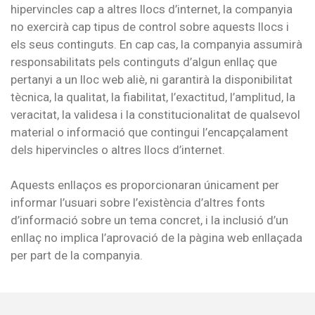
hipervincles cap a altres llocs d’internet, la companyia
no exercirà cap tipus de control sobre aquests llocs i
els seus continguts. En cap cas, la companyia assumirà
responsabilitats pels continguts d’algun enllaç que
pertanyi a un lloc web aliè, ni garantirà la disponibilitat
tècnica, la qualitat, la fiabilitat, l’exactitud, l’amplitud, la
veracitat, la validesa i la constitucionalitat de qualsevol
material o informació que contingui l’encapçalament
dels hipervincles o altres llocs d’internet.
Aquests enllaços es proporcionaran únicament per
informar l’usuari sobre l’existència d’altres fonts
d’informació sobre un tema concret, i la inclusió d’un
enllaç no implica l’aprovació de la pàgina web enllaçada
per part de la companyia.