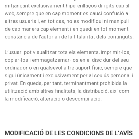
mitjançant exclusivament hiperenllaços dirigits cap al
web, sempre que en cap moment es causi confusió a
altres usuaris i, en tot cas, no es modifiqui ni manipuli
de cap manera cap element i en quedi en tot moment
constància de l’autoria i de la titularitat dels continguts.
L’usuari pot visualitzar tots els elements, imprimir-los,
copiar-los i emmagatzemar-los en el disc dur del seu
ordinador o en qualsevol altre suport físic, sempre que
sigui únicament i exclusivament per al seu ús personal i
privat. En queda, per tant, terminantment prohibida la
utilització amb altres finalitats, la distribució, així com
la modificació, alteració o descompilació.
MODIFICACIÓ DE LES CONDICIONS DE L’AVÍS