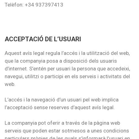
Telèfon: +34 937397413
ACCEPTACIÓ DE L’USUARI
Aquest avís legal regula l’accés i la utilització del web,
que la companyia posa a disposició dels usuaris
d’internet. S’entén per usuari la persona que accedeixi,
navegui, utilitzi o participi en els serveis i activitats del
web.
L’accés i la navegació d’un usuari pel web implica
l’acceptació sense reserves d’aquest avís legal.
La companyia pot oferir a través de la pàgina web
serveis que poden estar sotmesos a unes condicions
particulars pròpies de les quals s’informarà l’usuari en