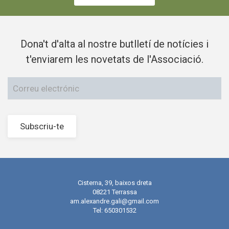
Dona't d'alta al nostre butlletí de notícies i
t'enviarem les novetats de l'Associació.
Subscriu-te
Cisterna, 39, baixos dreta
08221 Terrassa
am.alexandre.gali@gmail.com
Tel: 650301532