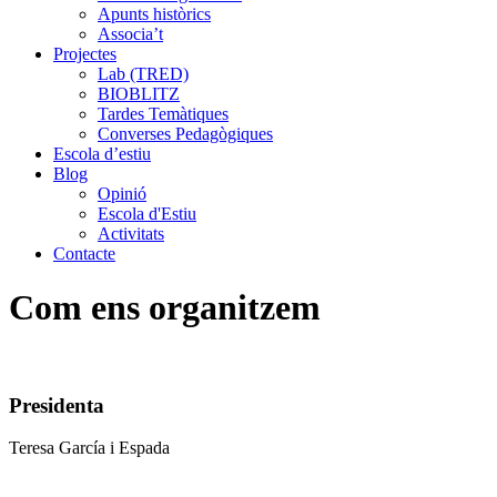
Apunts històrics
Associa’t
Projectes
Lab (TRED)
BIOBLITZ
Tardes Temàtiques
Converses Pedagògiques
Escola d’estiu
Blog
Opinió
Escola d'Estiu
Activitats
Contacte
Com ens organitzem
Presidenta
Teresa García i Espada