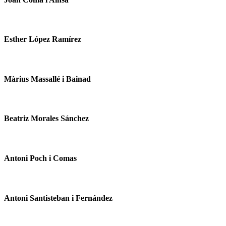
Esther López Ramírez
Màrius Massallé i Bainad
Beatriz Morales Sánchez
Antoni Poch i Comas
Antoni Santisteban i Fernández