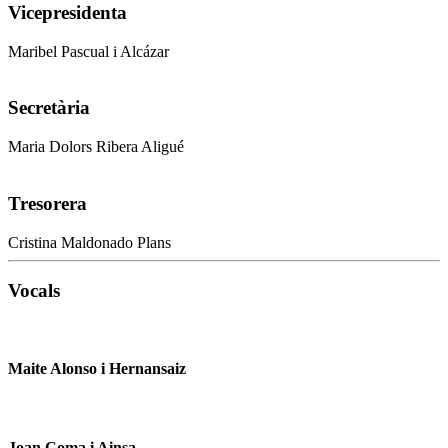
Vicepresidenta
Maribel Pascual i Alcázar
Secretària
Maria Dolors Ribera Aligué
Tresorera
Cristina Maldonado Plans
Vocals
Maite Alonso i Hernansaiz
Joan Coma i Ainsa