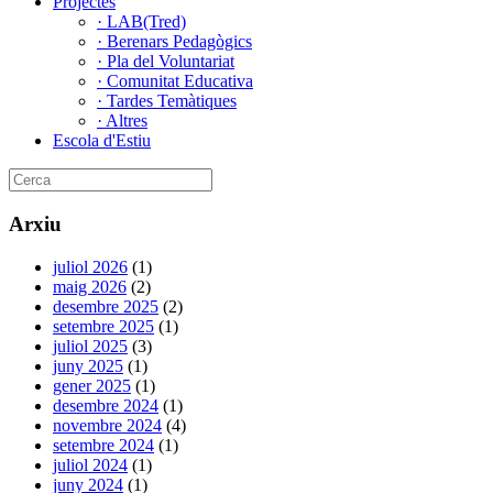
Projectes
· LAB(Tred)
· Berenars Pedagògics
· Pla del Voluntariat
· Comunitat Educativa
· Tardes Temàtiques
· Altres
Escola d'Estiu
Arxiu
juliol 2026
(1)
maig 2026
(2)
desembre 2025
(2)
setembre 2025
(1)
juliol 2025
(3)
juny 2025
(1)
gener 2025
(1)
desembre 2024
(1)
novembre 2024
(4)
setembre 2024
(1)
juliol 2024
(1)
juny 2024
(1)