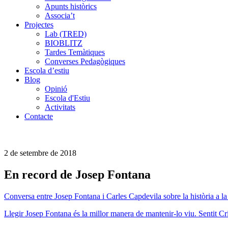
Apunts històrics
Associa’t
Projectes
Lab (TRED)
BIOBLITZ
Tardes Temàtiques
Converses Pedagògiques
Escola d’estiu
Blog
Opinió
Escola d'Estiu
Activitats
Contacte
2 de setembre de 2018
En record de Josep Fontana
Conversa entre Josep Fontana i Carles Capdevila sobre la història a l
Llegir Josep Fontana és la millor manera de mantenir-lo viu. Sentit Crí