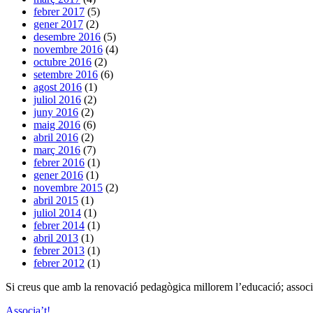
febrer 2017
(5)
gener 2017
(2)
desembre 2016
(5)
novembre 2016
(4)
octubre 2016
(2)
setembre 2016
(6)
agost 2016
(1)
juliol 2016
(2)
juny 2016
(2)
maig 2016
(6)
abril 2016
(2)
març 2016
(7)
febrer 2016
(1)
gener 2016
(1)
novembre 2015
(2)
abril 2015
(1)
juliol 2014
(1)
febrer 2014
(1)
abril 2013
(1)
febrer 2013
(1)
febrer 2012
(1)
Si creus que amb la renovació pedagògica millorem l’educació; associ
Associa’t!