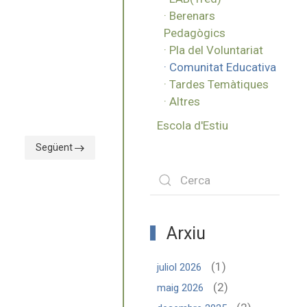
· Berenars
Pedagògics
· Pla del Voluntariat
· Comunitat Educativa
· Tardes Temàtiques
· Altres
Escola d'Estiu
Següent
Arxiu
(1)
juliol 2026
(2)
maig 2026