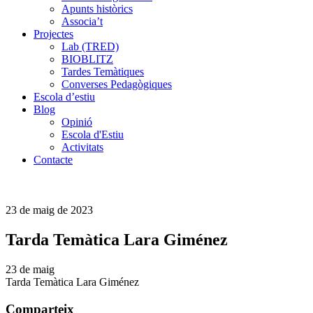
Apunts històrics
Associa’t
Projectes
Lab (TRED)
BIOBLITZ
Tardes Temàtiques
Converses Pedagògiques
Escola d’estiu
Blog
Opinió
Escola d'Estiu
Activitats
Contacte
23 de maig de 2023
Tarda Temàtica Lara Giménez
23 de maig
Tarda Temàtica Lara Giménez
Comparteix