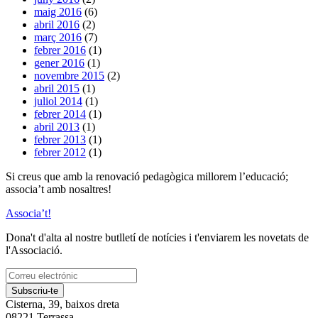
maig 2016
(6)
abril 2016
(2)
març 2016
(7)
febrer 2016
(1)
gener 2016
(1)
novembre 2015
(2)
abril 2015
(1)
juliol 2014
(1)
febrer 2014
(1)
abril 2013
(1)
febrer 2013
(1)
febrer 2012
(1)
Si creus que amb la renovació pedagògica millorem l’educació;
associa’t amb nosaltres!
Associa’t!
Dona't d'alta al nostre butlletí de notícies i t'enviarem les novetats de
l'Associació.
Subscriu-te
Cisterna, 39, baixos dreta
08221 Terrassa