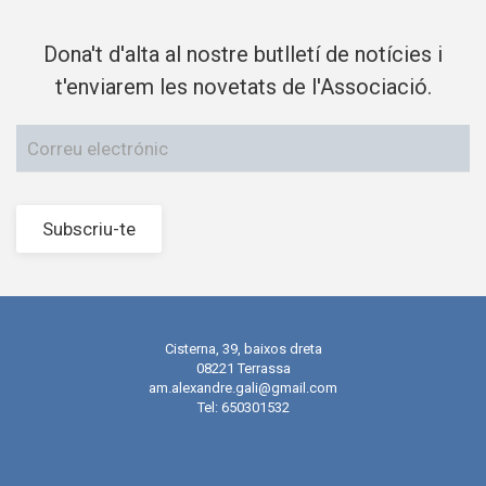
Dona't d'alta al nostre butlletí de notícies i
t'enviarem les novetats de l'Associació.
Subscriu-te
Cisterna, 39, baixos dreta
08221 Terrassa
am.alexandre.gali@gmail.com
Tel: 650301532