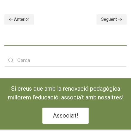
Anterior
Següent
Si creus que amb la renovació pedagògica
millorem l’educació; associa’t amb nosaltres!
Associa’t!