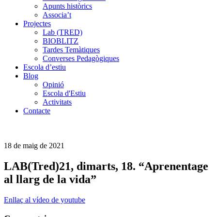
Apunts històrics
Associa’t
Projectes
Lab (TRED)
BIOBLITZ
Tardes Temàtiques
Converses Pedagògiques
Escola d’estiu
Blog
Opinió
Escola d'Estiu
Activitats
Contacte
18 de maig de 2021
LAB(Tred)21, dimarts, 18. “Aprenentage
al llarg de la vida”
Enllaç al vídeo de youtube