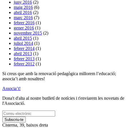
juny 2016
(2)
maig 2016
(6)
abril 2016
(2)
març 2016
(7)
febrer 2016
(1)
gener 2016
(1)
novembre 2015
(2)
abril 2015
(1)
juliol 2014
(1)
febrer 2014
(1)
abril 2013
(1)
febrer 2013
(1)
febrer 2012
(1)
Si creus que amb la renovació pedagògica millorem l’educació;
associa’t amb nosaltres!
Associa’t!
Dona't d'alta al nostre butlletí de notícies i t'enviarem les novetats de
l'Associació.
Subscriu-te
Cisterna, 39, baixos dreta