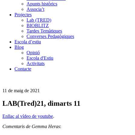
Apunts històrics
Associa’t
Projectes
Lab (TRED)
BIOBLITZ
Tardes Temàtiques
Converses Pedagògiques
Escola d’estiu
Blog
Opinió
Escola d'Estiu
Activitats
Contacte
11 de maig de 2021
LAB(Tred)21, dimarts 11
Enllaç al vídeo de youtube
.
Comentaris de Gemma Heras
: