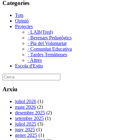
Categories
Tots
Opinió
Projectes
· LAB(Tred)
· Berenars Pedagògics
· Pla del Voluntariat
· Comunitat Educativa
· Tardes Temàtiques
· Altres
Escola d'Estiu
Arxiu
juliol 2026
(1)
maig 2026
(2)
desembre 2025
(2)
setembre 2025
(1)
juliol 2025
(3)
juny 2025
(1)
gener 2025
(1)