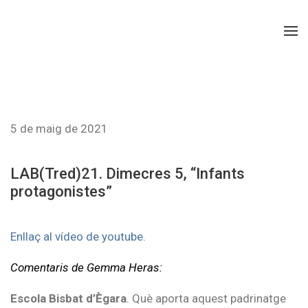
5 de maig de 2021
LAB(Tred)21. Dimecres 5, “Infants
protagonistes”
Enllaç al vídeo de youtube
.
Comentaris de Gemma Heras:
Escola Bisbat d’Ègara
. Què aporta aquest padrinatge