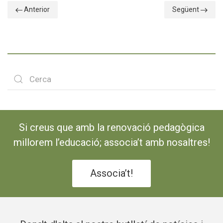
Anterior
Següent
Si creus que amb la renovació pedagògica
millorem l’educació; associa’t amb nosaltres!
Associa’t!